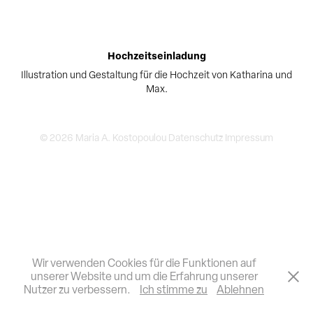
Hochzeitseinladung
Illustration und Gestaltung für die Hochzeit von Katharina und
Max.
© 2026 Maria A. Kostopoulou
Datenschutz
Impressum
Wir verwenden Cookies für die Funktionen auf
unserer Website und um die Erfahrung unserer
Nutzer zu verbessern.
Ich stimme zu
Ablehnen